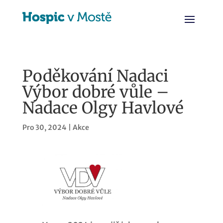
Poděkování Nadaci
Výbor dobré vůle –
Nadace Olgy Havlové
Pro 30, 2024
|
Akce