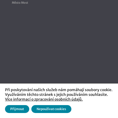
Město Most
Při poskytování našich služeb nám pomáhají soubory cookie.
Využíváním těchto stránek s jejich používáním souhlasíte.
Více informací o zpracování osobních údajů.
Přijmout
Nepoužívat cookies