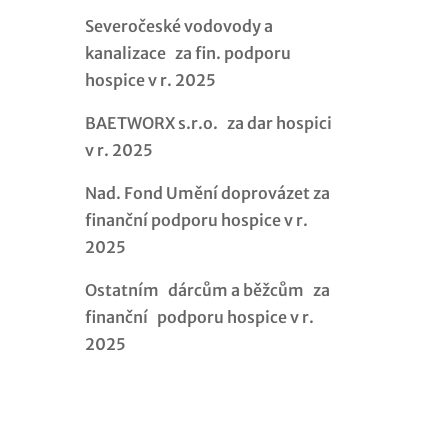
Severočeské vodovody a
kanalizace za fin. podporu
hospice v r. 2025
BAETWORX s.r.o. za dar hospici
v r. 2025
Nad. Fond Umění doprovázet za
finanční podporu hospice v r.
2025
Ostatním dárcům a běžcům za
finanční podporu hospice v r.
2025