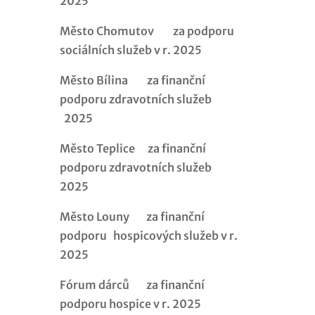
2025
Město Chomutov za podporu
sociálních služeb v r. 2025
Město Bílina za finanční
podporu zdravotních služeb
2025
Město Teplice za finanční
podporu zdravotních služeb
2025
Město Louny za finanční
podporu hospicových služeb v r.
2025
Fórum dárců za finanční
podporu hospice v r. 2025