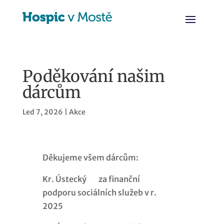
Poděkování našim
dárcům
Led 7, 2026
|
Akce
Děkujeme všem dárcům:
Kr. Ústecký za finanční
podporu sociálních služeb v r.
2025