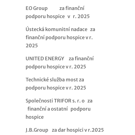
EO Group za finanční
podporu hospice v r. 2025
Ústecká komunitní nadace za
finanční podporu hospice v r.
2025
UNITED ENERGY za finanční
podporu hospice v r. 2025
Technické služba most za
podporu hospice v r. 2025
Společnosti TRIFOR s. r. o za
finanční a ostatní podporu
hospice
J.B.Group za dar hospici v r.2025