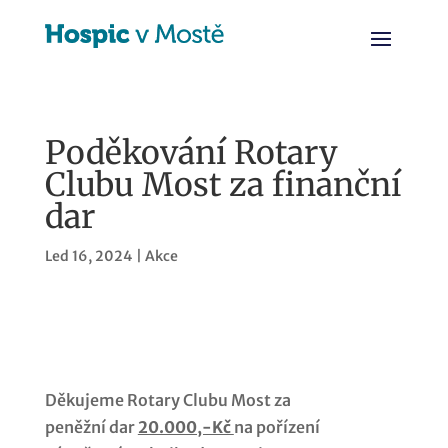
Poděkování Rotary
Clubu Most za finanční
dar
Led 16, 2024
|
Akce
Děkujeme Rotary Clubu Most za
peněžní dar
20.000,-Kč
na pořízení