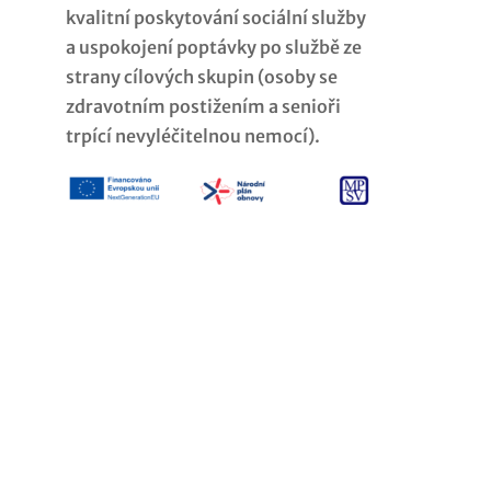
kvalitní poskytování sociální služby
a uspokojení poptávky po službě ze
strany cílových skupin (osoby se
zdravotním postižením a senioři
trpící nevyléčitelnou nemocí).