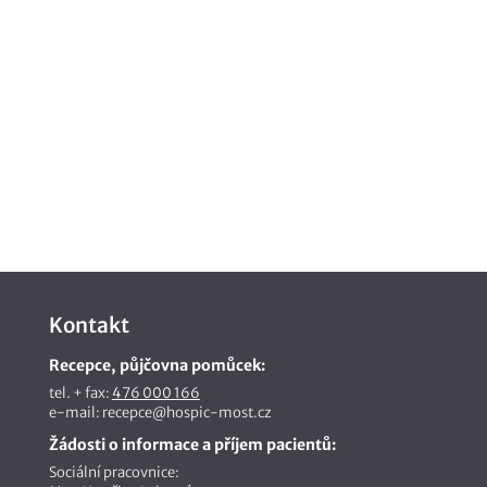
Kontakt
Recepce, půjčovna pomůcek:
tel. + fax:
476 000 166
e-mail: recepce@hospic-most.cz
Žádosti o informace a příjem pacientů:
Sociální pracovnice: