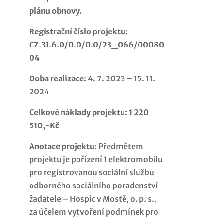
plánu obnovy.
Registrační číslo projektu:
CZ.31.6.0/0.0/0.0/23_066/00080
04
Doba realizace:
4. 7. 2023 – 15. 11.
2024
Celkové náklady projektu: 1 220
510,-Kč
Anotace projektu:
Předmětem
projektu je pořízení 1 elektromobilu
pro registrovanou sociální službu
odborného sociálního poradenství
žadatele – Hospic v Mostě, o. p. s.,
za účelem vytvoření podmínek pro