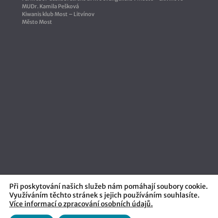
MUDr. Kamila Pešková
Kiwanis klub Most – Litvínov
Město Most
Při poskytování našich služeb nám pomáhají soubory cookie.
Využíváním těchto stránek s jejich používáním souhlasíte.
Více informací o zpracování osobních údajů.